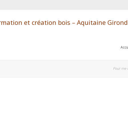
ation et création bois – Aquitaine Giron
Accu
Pour me 