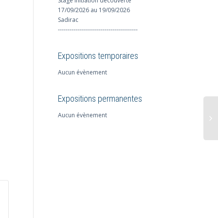
Stage initiation découverte
17/09/2026 au 19/09/2026
Sadirac
-----------------------------------------
Expositions temporaires
Aucun évènement
Expositions permanentes
Aucun évènement