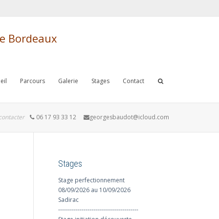
de Bordeaux
eil
Parcours
Galerie
Stages
Contact
contacter
06 17 93 33 12
georgesbaudot@icloud.com
Stages
Stage perfectionnement
08/09/2026 au 10/09/2026
Sadirac
-----------------------------------------