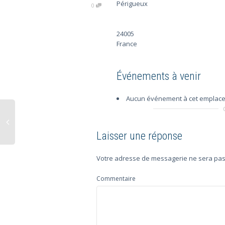
Périgueux
0
24005
France
Événements à venir
Aucun événement à cet emplac
Laisser une réponse
Votre adresse de messagerie ne sera pas
Commentaire