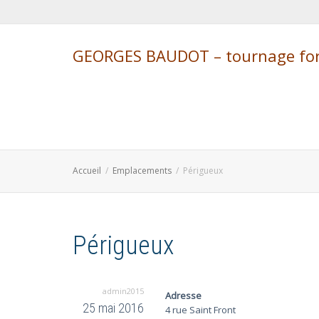
GEORGES BAUDOT – tournage form
Accueil
Emplacements
Périgueux
Périgueux
admin2015
Adresse
25 mai 2016
4 rue Saint Front