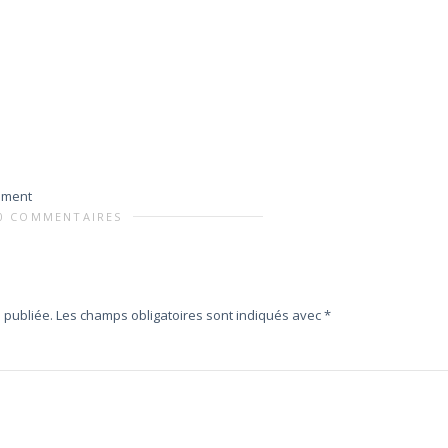
ement
0 COMMENTAIRES
 publiée.
Les champs obligatoires sont indiqués avec
*