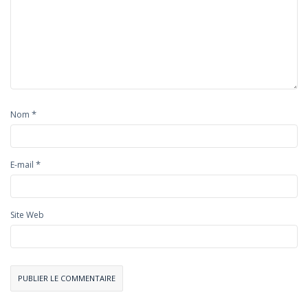
*
Nom
*
E-mail
Site Web