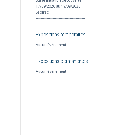
Stage initiation découverte
17/09/2026 au 19/09/2026
Sadirac
-----------------------------------------
Expositions temporaires
Aucun évènement
Expositions permanentes
Aucun évènement