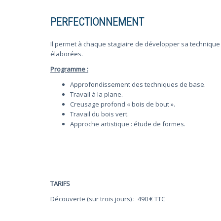
PERFECTIONNEMENT
Il permet à chaque stagiaire de développer sa technique p
élaborées.
Programme :
Approfondissement des techniques de base.
Travail à la plane.
Creusage profond « bois de bout ».
Travail du bois vert.
Approche artistique : étude de formes.
TARIFS
Découverte (sur trois jours) : 490 € TTC