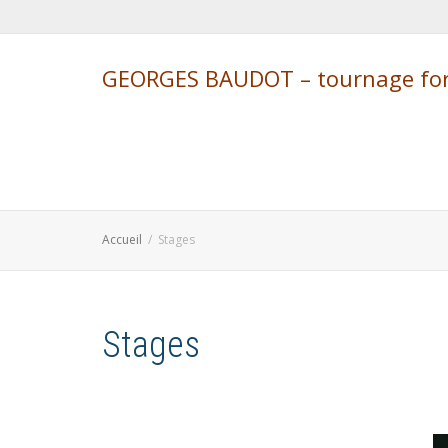
GEORGES BAUDOT – tournage form
Accueil
Stages
Stages