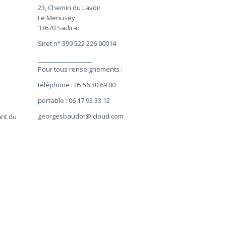
23, Chemin du Lavoir
Le Menusey
33670 Sadirac
Siret n° 399 522 226 00014
__________________
Pour tous renseignements :
téléphone : 05 56 30 69 00
portable : 06 17 93 33 12
georgesbaudot@icloud.com
ant du