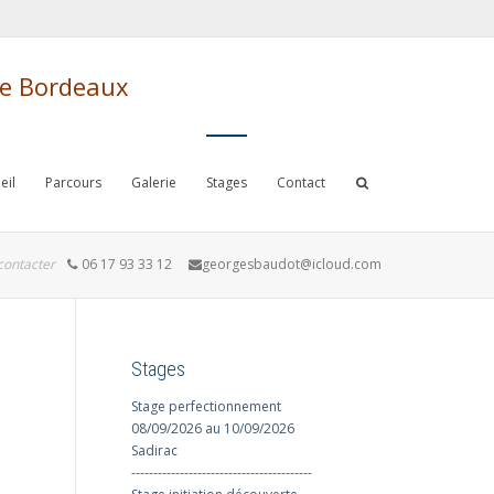
de Bordeaux
eil
Parcours
Galerie
Stages
Contact
contacter
06 17 93 33 12
georgesbaudot@icloud.com
Stages
Stage perfectionnement
08/09/2026 au 10/09/2026
Sadirac
-----------------------------------------