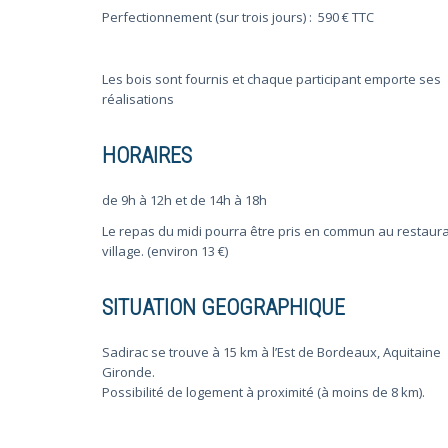
Perfectionnement (sur trois jours) : 590 € TTC
Les bois sont fournis et chaque participant emporte ses
réalisations
HORAIRES
de 9h à 12h et de 14h à 18h
Le repas du midi pourra être pris en commun au restaur
village. (environ 13 €)
SITUATION GEOGRAPHIQUE
Sadirac se trouve à 15 km à l’Est de Bordeaux, Aquitaine
Gironde.
Possibilité de logement à proximité (à moins de 8 km).