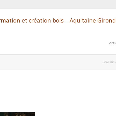
ation et création bois – Aquitaine Giron
Accu
Pour me 