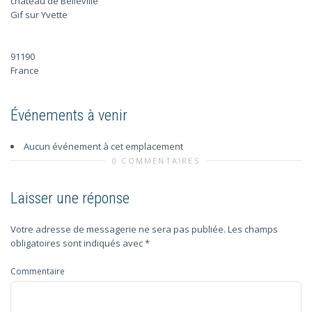
chateau de Belleville
Gif sur Yvette
91190
France
Événements à venir
Aucun événement à cet emplacement
0 COMMENTAIRES
Laisser une réponse
Votre adresse de messagerie ne sera pas publiée.
Les champs
obligatoires sont indiqués avec
*
Commentaire