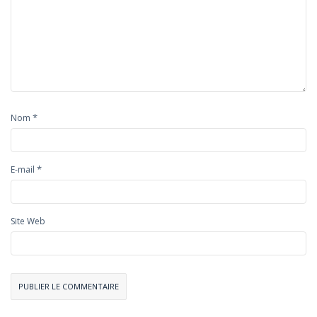
*
Nom
*
E-mail
Site Web