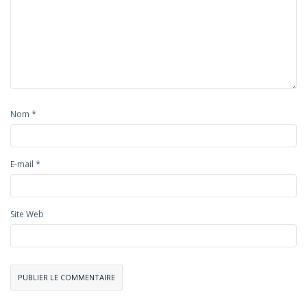
*
Nom
*
E-mail
Site Web