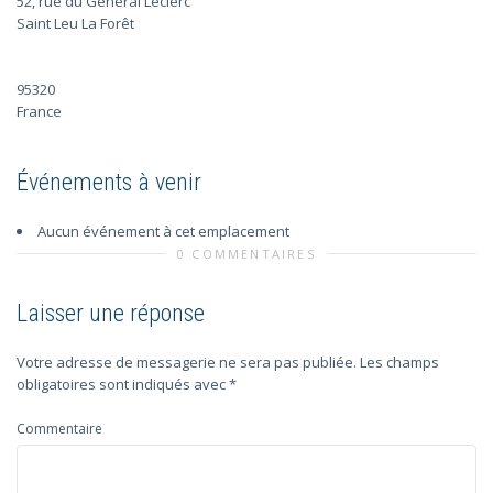
52, rue du Général Leclerc
Saint Leu La Forêt
95320
France
Événements à venir
Aucun événement à cet emplacement
0 COMMENTAIRES
Laisser une réponse
Votre adresse de messagerie ne sera pas publiée.
Les champs
obligatoires sont indiqués avec
*
Commentaire