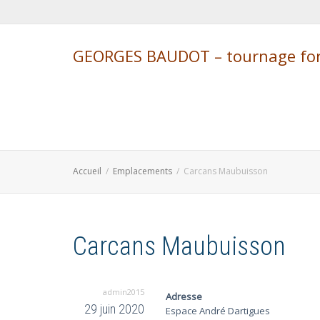
GEORGES BAUDOT – tournage form
Accueil
Emplacements
Carcans Maubuisson
Carcans Maubuisson
admin2015
Adresse
29 juin 2020
Espace André Dartigues