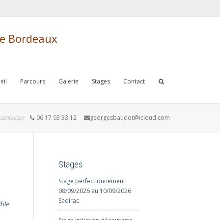
de Bordeaux
eil
Parcours
Galerie
Stages
Contact
contacter
06 17 93 33 12
georgesbaudot@icloud.com
Stages
Stage perfectionnement
08/09/2026 au 10/09/2026
Sadirac
ble
-----------------------------------------