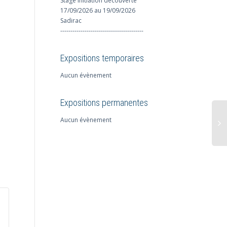
Stage initiation découverte
17/09/2026 au 19/09/2026
Sadirac
-----------------------------------------
Expositions temporaires
Aucun évènement
Expositions permanentes
Aucun évènement