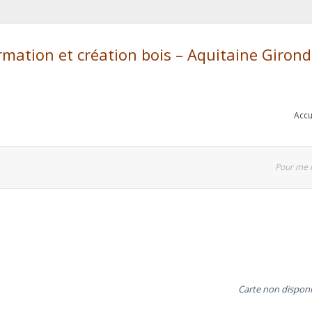
ation et création bois – Aquitaine Giron
Accu
Pour me 
Carte non disponi