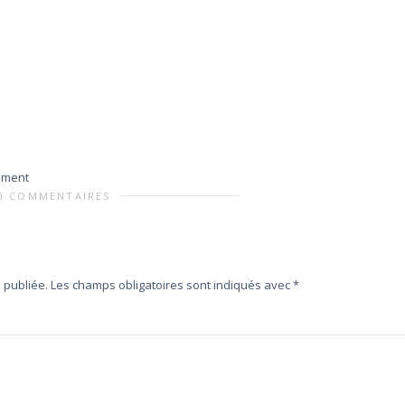
ement
0 COMMENTAIRES
 publiée.
Les champs obligatoires sont indiqués avec
*