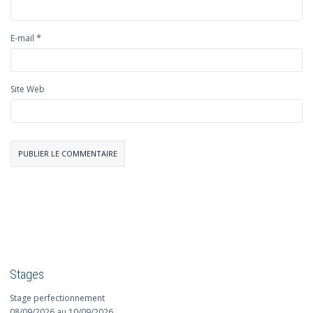
*
E-mail
Site Web
Stages
Stage perfectionnement
08/09/2026 au 10/09/2026