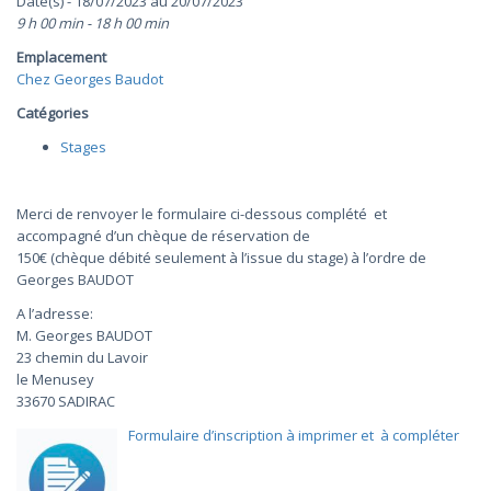
Date(s) - 18/07/2023 au 20/07/2023
9 h 00 min - 18 h 00 min
Emplacement
Chez Georges Baudot
Catégories
Stages
Merci de renvoyer le formulaire ci-dessous complété et
accompagné d’un chèque de réservation de
150€ (chèque débité seulement à l’issue du stage) à l’ordre de
Georges BAUDOT
A l’adresse:
M. Georges BAUDOT
23 chemin du Lavoir
le Menusey
33670 SADIRAC
Formulaire d’inscription
à
imprimer et à compléter