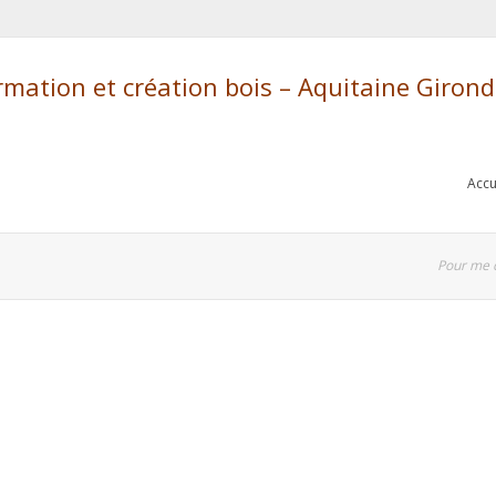
ation et création bois – Aquitaine Giron
Accu
Pour me 