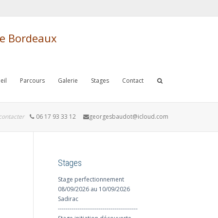
de Bordeaux
eil
Parcours
Galerie
Stages
Contact
contacter
06 17 93 33 12
georgesbaudot@icloud.com
Stages
Stage perfectionnement
08/09/2026 au 10/09/2026
Sadirac
-----------------------------------------