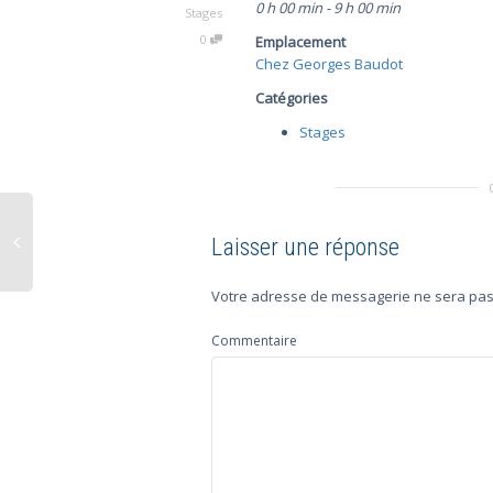
0 h 00 min - 9 h 00 min
Stages
0
Emplacement
Chez Georges Baudot
Catégories
Stages
Laisser une réponse
Votre adresse de messagerie ne sera pas
Commentaire